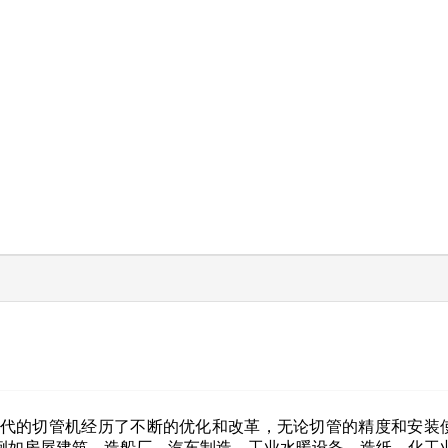
代的切管机经历了不断的优化和改革，无论切管的精度和安装使
例如房屋建筑，造船厂，汽车制造，工业水暖设备，造纸，化工