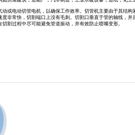
气动或电动切管电机，以确保工作效率。切管机主要由于其结构
速度非常快，切割端口上没有毛刺。切割口垂直于管的轴线，并
在切割过程中尽可能避免管道振动，并有效防止喷嘴变形。