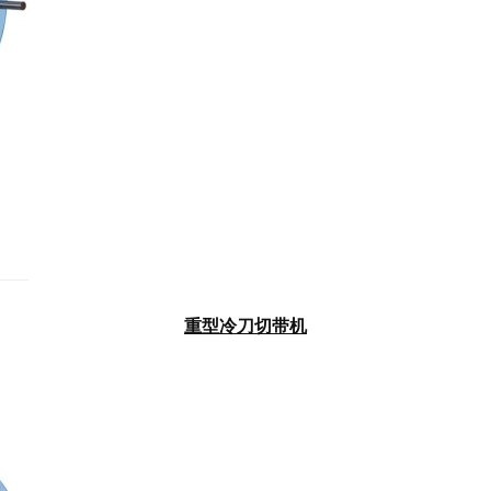
重型冷刀切带机