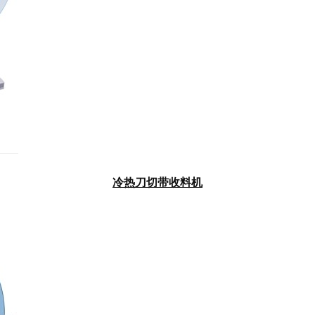
冷热刀切带收料机