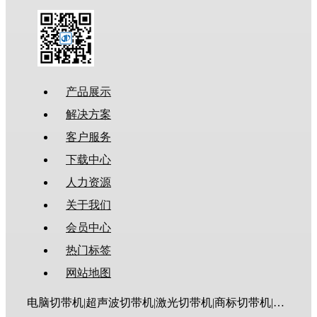
产品展示
解决方案
客户服务
下载中心
人力资源
关于我们
会员中心
热门标签
网站地图
电脑切带机|超声波切带机|激光切带机|商标切带机|圆角切带机|斜角切带机|燕尾切带机|梯形切带机|魔术贴切带机|电脑切管机|热缩管切管机