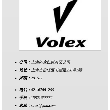
公司：
上海钜鹿机械有限公司
地址：
上海市松江区书崖路258号1幢
邮编：
201611
电话：
021-67881266
手机：
15821658882
邮箱：
sales@julu.com