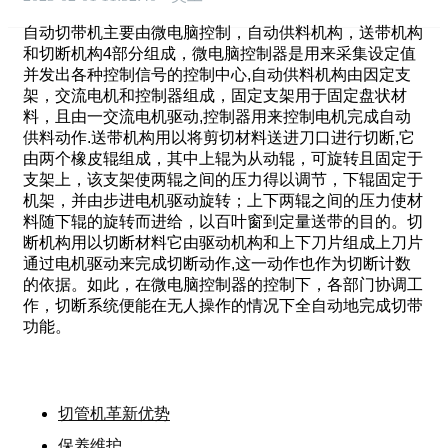
自动切带机主要由微电脑控制，自动供料机构，送带机构
和切断机构4部分组成，微电脑控制器是用来采集设定值
并发出各种控制信号的控制中心,自动供料机构由因定支
架，交流电机和控制器组成，固定支架用于固定盘状材
料，且由一交流电机驱动,控制器用来控制电机完成自动
供料动作.送带机构用以将剪切材料送进刀口进行切断,它
由两个橡皮辊组成，其中上辊为从动辊，可旋转且固定于
支架上，该支架使两辊之间的压力得以调节，下辊固定于
机架，并由步进电机驱动旋转；上下两辊之间的压力使材
料随下辊的旋转而进给，以百叶窗到定量送带的目的。切
断机构用以切断材料它由驱动机构和上下刀片组成上刀片
通过电机驱动来完成切断动作,这一动作也作为切断计数
的依据。如此，在微电脑控制器的控制下，各部门协调工
作，切断系统便能在无人操作的情况下全自动地完成切带
功能。
切管机革新优势
保养维护