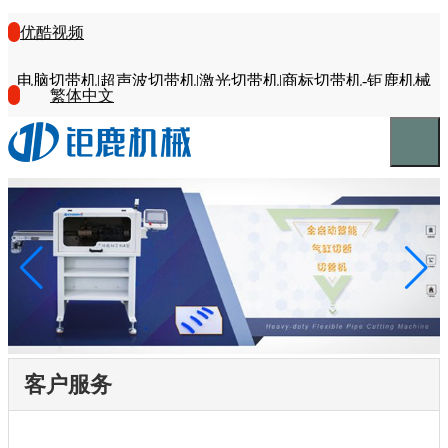
优酷视频
电脑切带机|超声波切带机|激光切带机|商标切带机-钜鹿机械
繁体中文
客户服务