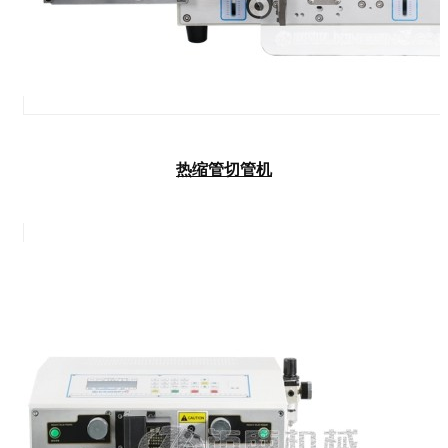
热缩管切管机