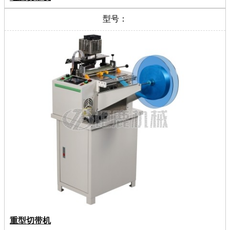
型号：
重型切带机