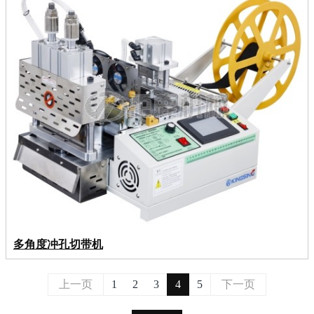
多角度冲孔切带机
上一页
1
2
3
4
5
下一页