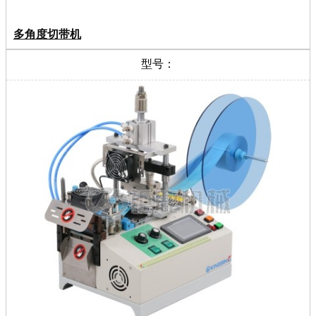
多角度切带机
型号：