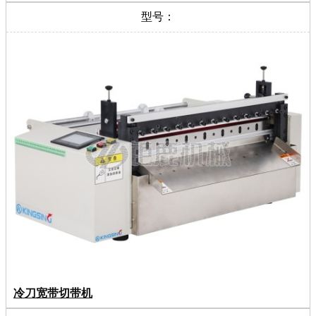
型号：
冷刀宽带切带机