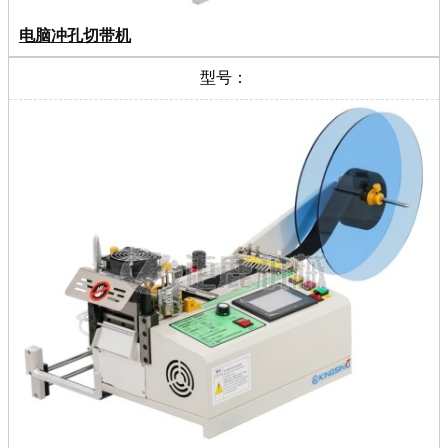
电脑冲孔切带机
型号：