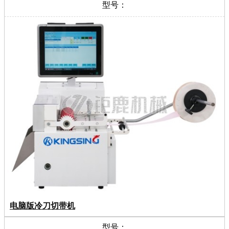
型号：
电脑版冷刀切带机
型号：