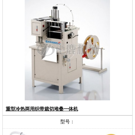
重型冷热两用织带裁切堆叠一体机
型号：