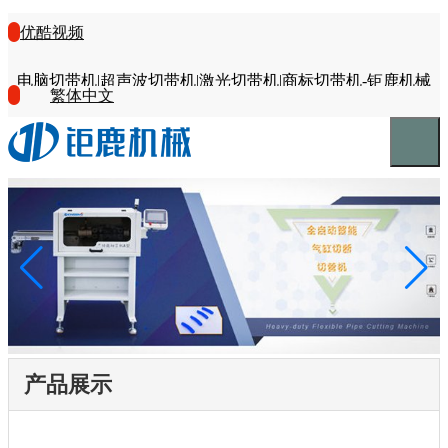
优酷视频
电脑切带机|超声波切带机|激光切带机|商标切带机-钜鹿机械
繁体中文
产品展示