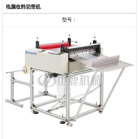
电脑收料切带机
型号：