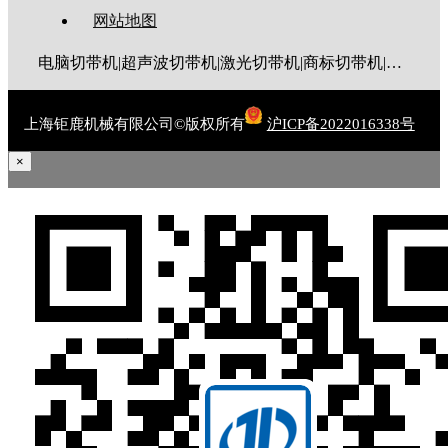
网站地图
电脑切带机|超声波切带机|激光切带机|商标切带机|圆角切带机|斜角切带机|燕尾切带机|梯形切带机|魔术贴切带机|电脑切管机|热缩管切管机
上海钜鹿机械有限公司©版权所有
沪ICP备2022016338号
×