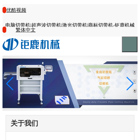
优酷视频
电脑切带机|超声波切带机|激光切带机|商标切带机-钜鹿机械
繁体中文
关于我们