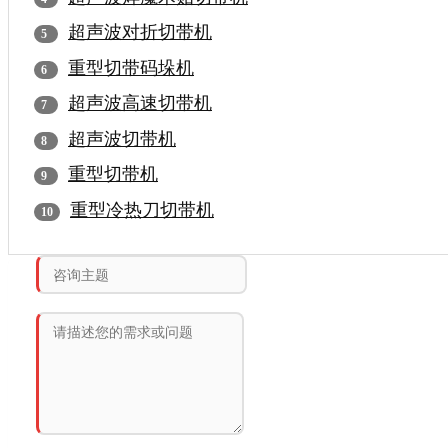
超声波对折切带机
重型切带码垛机
超声波高速切带机
超声波切带机
重型切带机
重型冷热刀切带机